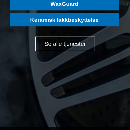
WaxGuard
Keramisk lakkbeskyttelse
Se alle tjenester